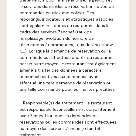
traitement a pour finalité la prise, la gestion et
le suivi des demandes de réservations et/ou de
commandes en click and collect. Des
reportings, indicateurs et statistiques associés
sont également fournis au restaurant dans le
cadre des services Zenchef (taux de
remplissage, évolution du nombre de
réservations / commandes, taux de « no-show
»,…). Lorsque la demande de réservation ou la
commande est effectuée auprès du restaurant
par un autre moyen, le restaurant est également
amené à traiter des données à caractère
personnel relatives aux personnes ayant
effectué une telle demande de réservation ou
une telle commande pour les finalités précitées.
-
Responsable(s) de traitement
: le restaurant
est responsable (éventuellement conjointement
avec Zenchef lorsque les demandes de
réservations ou les commandes sont effectuées
au moyen des services Zenchef) d’un tel
traitement.