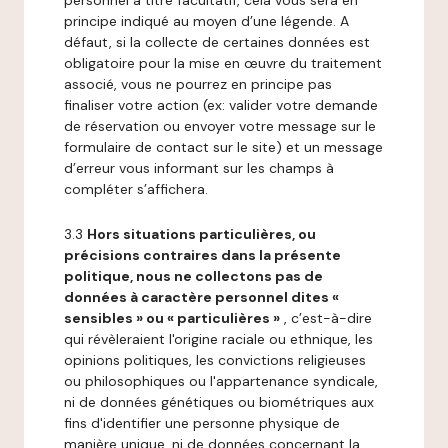
personnel à titre facultatif, cela vous sera en
principe indiqué au moyen d’une légende. A
défaut, si la collecte de certaines données est
obligatoire pour la mise en œuvre du traitement
associé, vous ne pourrez en principe pas
finaliser votre action (ex: valider votre demande
de réservation ou envoyer votre message sur le
formulaire de contact sur le site) et un message
d’erreur vous informant sur les champs à
compléter s’affichera.
3.3
Hors situations particulières, ou
précisions contraires dans la présente
politique, nous ne collectons pas de
données à caractère personnel dites «
sensibles » ou « particulières »
, c’est-à-dire
qui révèleraient l'origine raciale ou ethnique, les
opinions politiques, les convictions religieuses
ou philosophiques ou l'appartenance syndicale,
ni de données génétiques ou biométriques aux
fins d'identifier une personne physique de
manière unique, ni de données concernant la