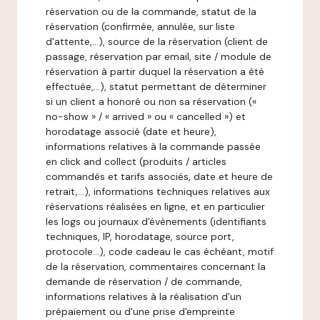
réservation ou de la commande, statut de la
réservation (confirmée, annulée, sur liste
d'attente,…), source de la réservation (client de
passage, réservation par email, site / module de
réservation à partir duquel la réservation a été
effectuée,…), statut permettant de déterminer
si un client a honoré ou non sa réservation («
no-show » / « arrived » ou « cancelled ») et
horodatage associé (date et heure),
informations relatives à la commande passée
en click and collect (produits / articles
commandés et tarifs associés, date et heure de
retrait,…), informations techniques relatives aux
réservations réalisées en ligne, et en particulier
les logs ou journaux d'évènements (identifiants
techniques, IP, horodatage, source port,
protocole…), code cadeau le cas échéant, motif
de la réservation, commentaires concernant la
demande de réservation / de commande,
informations relatives à la réalisation d'un
prépaiement ou d'une prise d'empreinte