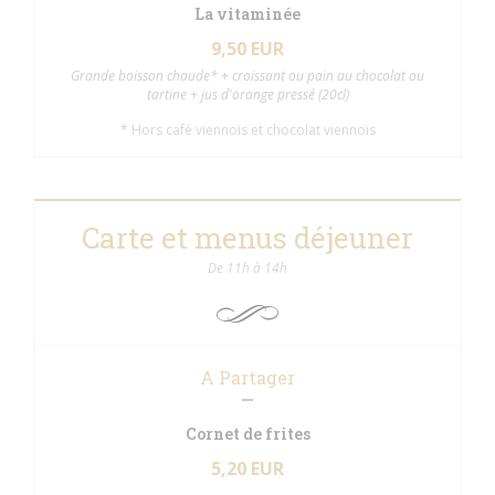
La vitaminée
9,50 EUR
Grande boisson chaude* + croissant ou pain au chocolat ou
tartine + jus d'orange pressé (20cl)
* Hors café viennois et chocolat viennois
Carte et menus déjeuner
De 11h à 14h
A Partager
Cornet de frites
5,20 EUR