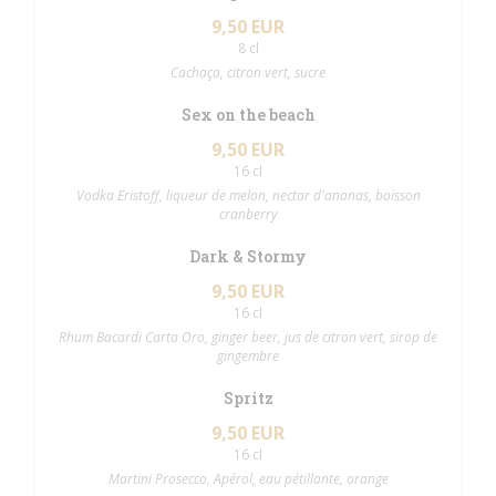
9,50 EUR
8 cl
Cachaça, citron vert, sucre
Sex on the beach
9,50 EUR
16 cl
Vodka Eristoff, liqueur de melon, nectar d'ananas, boisson
cranberry
Dark & Stormy
9,50 EUR
16 cl
Rhum Bacardi Carta Oro, ginger beer, jus de citron vert, sirop de
gingembre
Spritz
9,50 EUR
16 cl
Martini Prosecco, Apérol, eau pétillante, orange