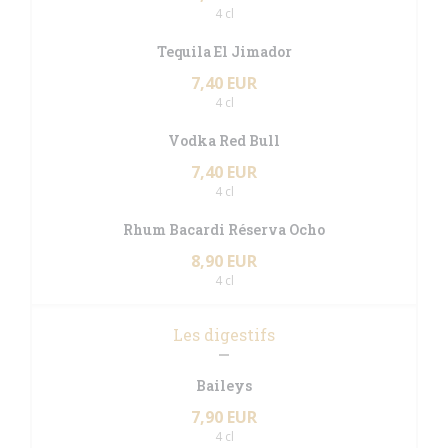
4 cl
Tequila El Jimador
7,40 EUR
4 cl
Vodka Red Bull
7,40 EUR
4 cl
Rhum Bacardi Réserva Ocho
8,90 EUR
4 cl
Les digestifs
Baileys
7,90 EUR
4 cl