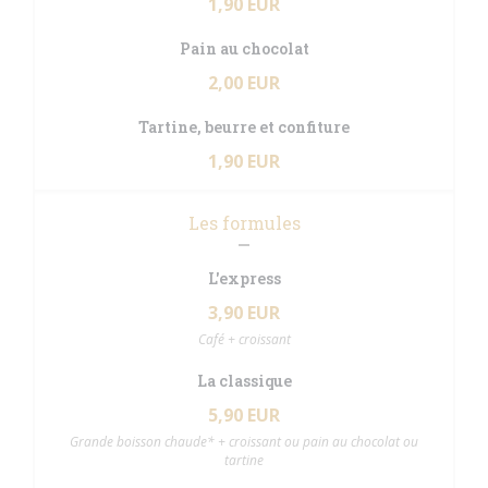
1,90 EUR
Pain au chocolat
2,00 EUR
Tartine, beurre et confiture
1,90 EUR
Les formules
L'express
3,90 EUR
Café + croissant
La classique
5,90 EUR
Grande boisson chaude* + croissant ou pain au chocolat ou
tartine