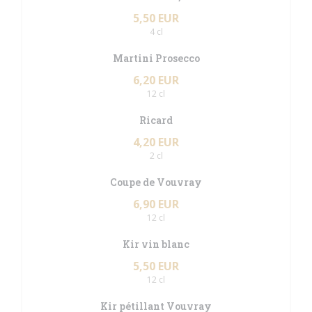
5,50 EUR
4 cl
Martini Prosecco
6,20 EUR
12 cl
Ricard
4,20 EUR
2 cl
Coupe de Vouvray
6,90 EUR
12 cl
Kir vin blanc
5,50 EUR
12 cl
Kir pétillant Vouvray