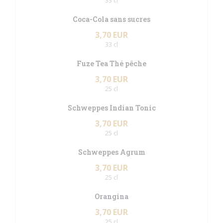
33 cl
Coca-Cola sans sucres
3,70 EUR
33 cl
Fuze Tea Thé pêche
3,70 EUR
25 cl
Schweppes Indian Tonic
3,70 EUR
25 cl
Schweppes Agrum
3,70 EUR
25 cl
Orangina
3,70 EUR
25 cl