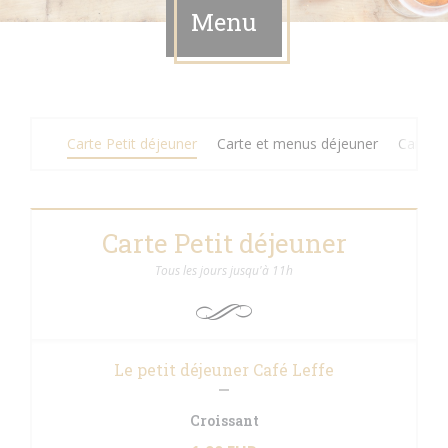
Menu
Carte Petit déjeuner
Carte et menus déjeuner
Carte d
Carte Petit déjeuner
Tous les jours jusqu'à 11h
Le petit déjeuner Café Leffe
Croissant