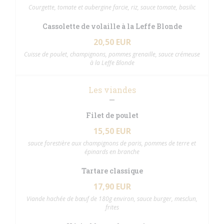
Courgette, tomate et aubergine farcie, riz, sauce tomate, basilic
Cassolette de volaille à la Leffe Blonde
20,50 EUR
Cuisse de poulet, champignons, pommes grenaille, sauce crémeuse
à la Leffe Blonde
Les viandes
Filet de poulet
15,50 EUR
sauce forestière aux champignons de paris, pommes de terre et
épinards en branche
Tartare classique
17,90 EUR
Viande hachée de bœuf de 180g environ, sauce burger, mesclun,
frites