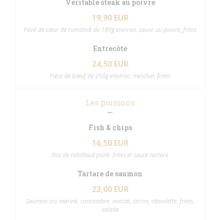
Véritable steak au poivre
19,90 EUR
Pavé de cœur de rumsteck de 180g environ, sauce au poivre, frites
Entrecôte
24,50 EUR
Pièce de bœuf de 250g environ, mesclun, frites
Les poissons
Fish & chips
16,50 EUR
Dos de cabillaud pané, frites et sauce tartare
Tartare de saumon
23,00 EUR
Saumon cru mariné, concombre, avocat, citron, ciboulette, frites,
salade