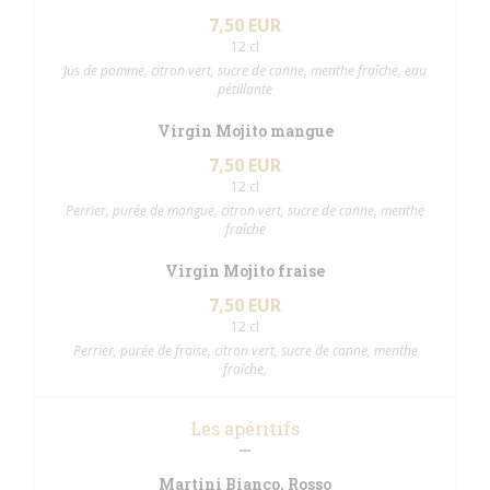
7,50 EUR
12 cl
Jus de pomme, citron vert, sucre de canne, menthe fraîche, eau
pétillante
Virgin Mojito mangue
7,50 EUR
12 cl
Perrier, purée de mangue, citron vert, sucre de canne, menthe
fraîche
Virgin Mojito fraise
7,50 EUR
12 cl
Perrier, purée de fraise, citron vert, sucre de canne, menthe
fraîche,
Les apéritifs
Martini Bianco, Rosso