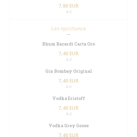
7,80 EUR
4 cl
Les spiritueux
Rhum Bacardi Carta Oro
7,40 EUR
4 cl
Gin Bombay Original
7,40 EUR
4 cl
Vodka Eristoff
7,40 EUR
4 cl
Vodka Grey Goose
7,40 EUR