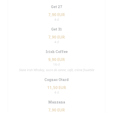
Get 27
7,90 EUR
4 cl
Get 31
7,90 EUR
4 cl
Irish Coffee
9,90 EUR
16 cl
Slane Irish Whiskey, sucre de canne, café, crème fouettée
Cognac Otard
11,50 EUR
4 cl
Manzana
7,90 EUR