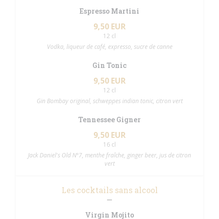
Espresso Martini
9,50 EUR
12 cl
Vodka, liqueur de café, expresso, sucre de canne
Gin Tonic
9,50 EUR
12 cl
Gin Bombay original, schweppes indian tonic, citron vert
Tennessee Gigner
9,50 EUR
16 cl
Jack Daniel's Old N°7, menthe fraîche, ginger beer, jus de citron
vert
Les cocktails sans alcool
Virgin Mojito