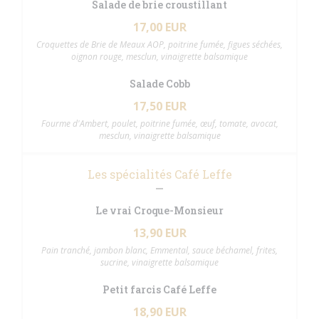
Salade de brie croustillant
17,00 EUR
Croquettes de Brie de Meaux AOP, poitrine fumée, figues séchées,
oignon rouge, mesclun, vinaigrette balsamique
Salade Cobb
17,50 EUR
Fourme d'Ambert, poulet, poitrine fumée, œuf, tomate, avocat,
mesclun, vinaigrette balsamique
Les spécialités Café Leffe
Le vrai Croque-Monsieur
13,90 EUR
Pain tranché, jambon blanc, Emmental, sauce béchamel, frites,
sucrine, vinaigrette balsamique
Petit farcis Café Leffe
18,90 EUR