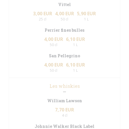
Vittel
3,00 EUR
4,00 EUR
5,90 EUR
25 cl
50 cl
1 L
Perrier fines bulles
4,00 EUR
6,10 EUR
50 cl
1 L
San Pellegrino
4,00 EUR
6,10 EUR
50 cl
1 L
Les whiskies
William Lawson
7,70 EUR
4 cl
Johnnie Walker Black Label