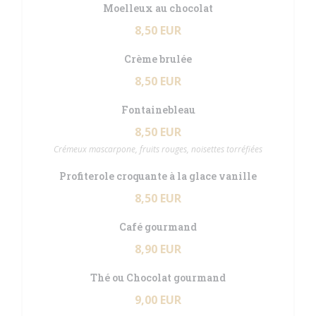
Moelleux au chocolat
8,50 EUR
Crème brulée
8,50 EUR
Fontainebleau
8,50 EUR
Crémeux mascarpone, fruits rouges, noisettes torréfiées
Profiterole croquante à la glace vanille
8,50 EUR
Café gourmand
8,90 EUR
Thé ou Chocolat gourmand
9,00 EUR