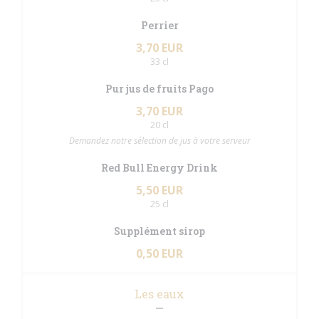
Perrier
3,70 EUR
33 cl
Pur jus de fruits Pago
3,70 EUR
20 cl
Demandez notre sélection de jus à votre serveur
Red Bull Energy Drink
5,50 EUR
25 cl
Supplément sirop
0,50 EUR
Les eaux