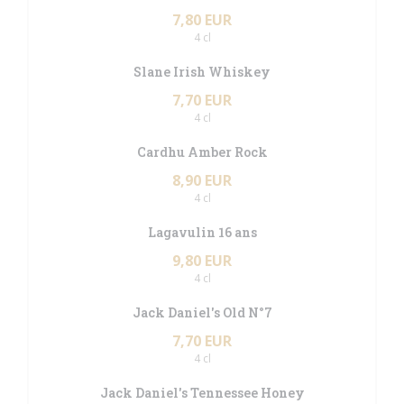
7,80 EUR
4 cl
Slane Irish Whiskey
7,70 EUR
4 cl
Cardhu Amber Rock
8,90 EUR
4 cl
Lagavulin 16 ans
9,80 EUR
4 cl
Jack Daniel's Old N°7
7,70 EUR
4 cl
Jack Daniel's Tennessee Honey