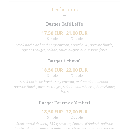
Les burgers
Burger Café Leffe
17,50 EUR
21,00 EUR
Simple
Double
Steak haché de bœuf 150g environ, Comté AOP, poitrine fumée,
oignons rouges, salade, sauce burger, bun sésame frites
Burger à cheval
18,50 EUR
22,00 EUR
Simple
Double
Steak haché de bœuf 150 g environ, œuf au plat, Cheddar,
poitrine fumée, oignons rouges, salade, sauce burger, bun sésame,
frites
Burger Fourme d'Ambert
18,50 EUR
22,00 EUR
Simple
Double
Steak haché de bœuf 150 g environ, Fourme d'Ambert, poitrine
fumée, oignons rouges, salade, base crème aux noix, bun sésame,