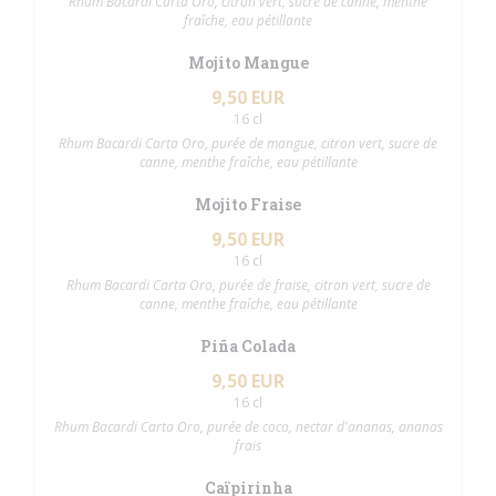
Rhum Bacardi Carta Oro, citron vert, sucre de canne, menthe
fraîche, eau pétillante
Mojito Mangue
9,50 EUR
16 cl
Rhum Bacardi Carta Oro, purée de mangue, citron vert, sucre de
canne, menthe fraîche, eau pétillante
Mojito Fraise
9,50 EUR
16 cl
Rhum Bacardi Carta Oro, purée de fraise, citron vert, sucre de
canne, menthe fraîche, eau pétillante
Piña Colada
9,50 EUR
16 cl
Rhum Bacardi Carta Oro, purée de coco, nectar d'ananas, ananas
frais
Caïpirinha