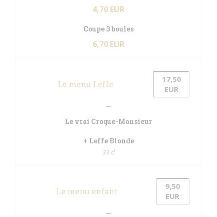
4,70 EUR
Coupe 3 boules
6,70 EUR
17,50
Le menu Leffe
EUR
Le vrai Croque-Monsieur
+ Leffe Blonde
33 cl
9,50
Le menu enfant
EUR