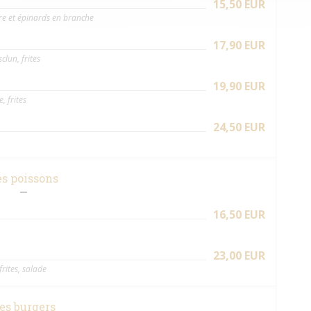
15,50 EUR
re et épinards en branche
17,90 EUR
lun, frites
19,90 EUR
, frites
24,50 EUR
es poissons
16,50 EUR
23,00 EUR
rites, salade
es burgers