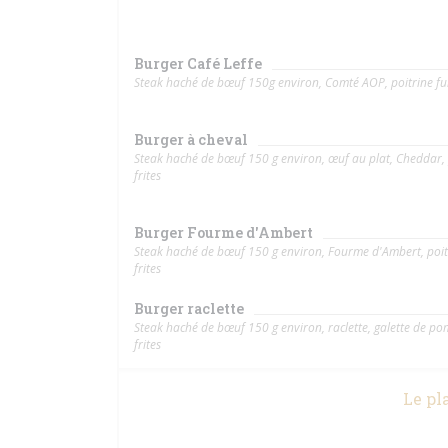
Burger Café Leffe
Steak haché de bœuf 150g environ, Comté AOP, poitrine fum
Burger à cheval
Steak haché de bœuf 150 g environ, œuf au plat, Cheddar, 
frites
Burger Fourme d'Ambert
Steak haché de bœuf 150 g environ, Fourme d'Ambert, poit
frites
Burger raclette
Steak haché de bœuf 150 g environ, raclette, galette de p
frites
Le pla