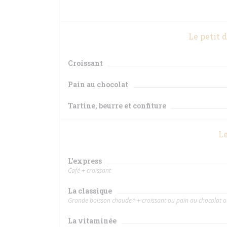
Le petit 
Croissant
Pain au chocolat
Tartine, beurre et confiture
Le
L'express
Café + croissant
La classique
Grande boisson chaude* + croissant ou pain au chocolat o
La vitaminée