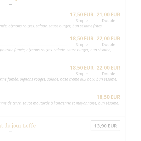
17,50 EUR
21,00 EUR
Simple
Double
ée, oignons rouges, salade, sauce burger, bun sésame frites
18,50 EUR
22,00 EUR
Simple
Double
poitrine fumée, oignons rouges, salade, sauce burger, bun sésame,
18,50 EUR
22,00 EUR
Simple
Double
rine fumée, oignons rouges, salade, base crème aux noix, bun sésame,
18,50 EUR
omme de terre, sauce moutarde à l'ancienne et mayonnaise, bun sésame,
t du jour Leffe
13,90 EUR