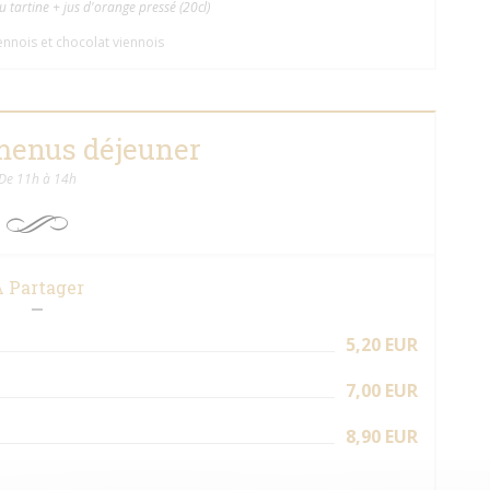
tartine + jus d'orange pressé (20cl)
ennois et chocolat viennois
 menus déjeuner
De 11h à 14h
 Partager
5,20 EUR
7,00 EUR
8,90 EUR