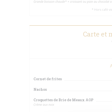
Grande boisson chaude* + croissant ou pain au chocolat ou 
* Hors café vi
Carte et
A
Cornet de frites
Nachos
Croquettes de Brie de Meaux AOP
Crème aux noix