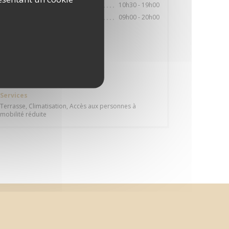
10h30 - 19h00
Samedi
09h00 - 20h00
Dimanche
Cuisine
Cuisine Traditionnelle
Type de restaurant
Brasserie
Services
Terrasse, Climatisation, Accès aux personnes à
mobilité réduite