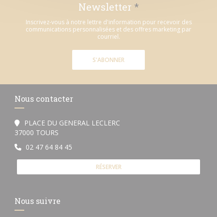
Newsletter
*
Inscrivez-vous à notre lettre d'information pour recevoir des
communications personnalisées et des offres marketing par
courriel.
S'ABONNER
Nous contacter
PLACE DU GENERAL LECLERC
((ouvre une nouvelle fenêtre))
37000 TOURS
02 47 64 84 45
RÉSERVER
Nous suivre