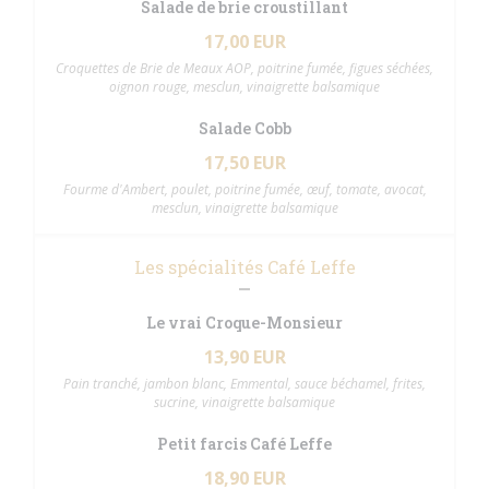
Salade de brie croustillant
17,00 EUR
Croquettes de Brie de Meaux AOP, poitrine fumée, figues séchées,
oignon rouge, mesclun, vinaigrette balsamique
Salade Cobb
17,50 EUR
Fourme d'Ambert, poulet, poitrine fumée, œuf, tomate, avocat,
mesclun, vinaigrette balsamique
Les spécialités Café Leffe
Le vrai Croque-Monsieur
13,90 EUR
Pain tranché, jambon blanc, Emmental, sauce béchamel, frites,
sucrine, vinaigrette balsamique
Petit farcis Café Leffe
18,90 EUR