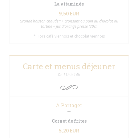
La vitaminée
9,50 EUR
Grande boisson chaude* + croissant ou pain au chocolat ou
tartine + jus d'orange pressé (20cl)
* Hors café viennois et chocolat viennois
Carte et menus déjeuner
De 11h à 14h
A Partager
Cornet de frites
5,20 EUR