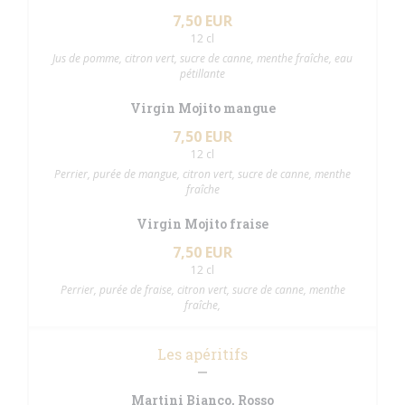
7,50 EUR
12 cl
Jus de pomme, citron vert, sucre de canne, menthe fraîche, eau
pétillante
Virgin Mojito mangue
7,50 EUR
12 cl
Perrier, purée de mangue, citron vert, sucre de canne, menthe
fraîche
Virgin Mojito fraise
7,50 EUR
12 cl
Perrier, purée de fraise, citron vert, sucre de canne, menthe
fraîche,
Les apéritifs
Martini Bianco, Rosso