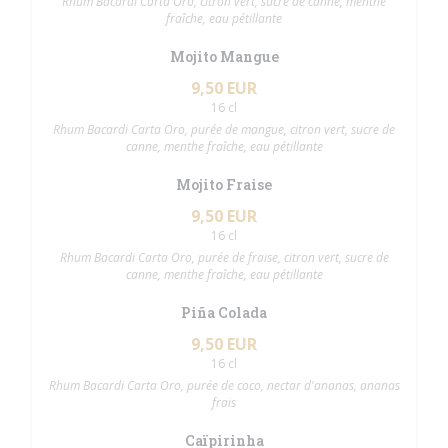
Rhum Bacardi Carta Oro, citron vert, sucre de canne, menthe
fraîche, eau pétillante
Mojito Mangue
9,50 EUR
16 cl
Rhum Bacardi Carta Oro, purée de mangue, citron vert, sucre de
canne, menthe fraîche, eau pétillante
Mojito Fraise
9,50 EUR
16 cl
Rhum Bacardi Carta Oro, purée de fraise, citron vert, sucre de
canne, menthe fraîche, eau pétillante
Piña Colada
9,50 EUR
16 cl
Rhum Bacardi Carta Oro, purée de coco, nectar d'ananas, ananas
frais
Caïpirinha