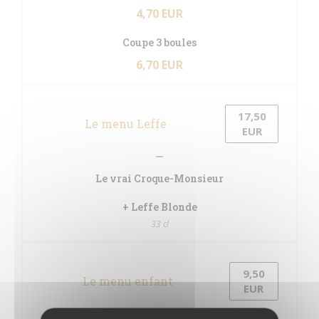
4,70 EUR
Coupe 3 boules
6,70 EUR
17,50
Le menu Leffe
EUR
Le vrai Croque-Monsieur
+ Leffe Blonde
33 cl
9,50
Le menu enfant
EUR