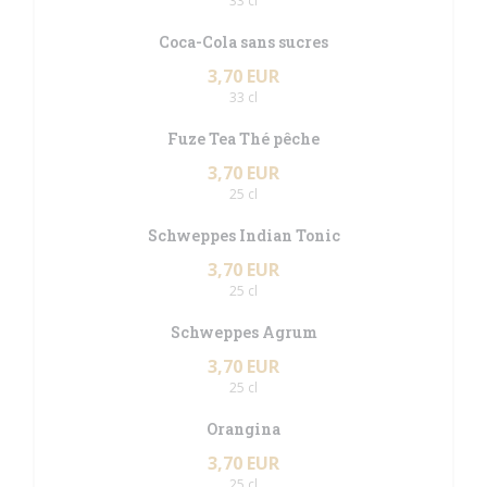
33 cl
Coca-Cola sans sucres
3,70 EUR
33 cl
Fuze Tea Thé pêche
3,70 EUR
25 cl
Schweppes Indian Tonic
3,70 EUR
25 cl
Schweppes Agrum
3,70 EUR
25 cl
Orangina
3,70 EUR
25 cl