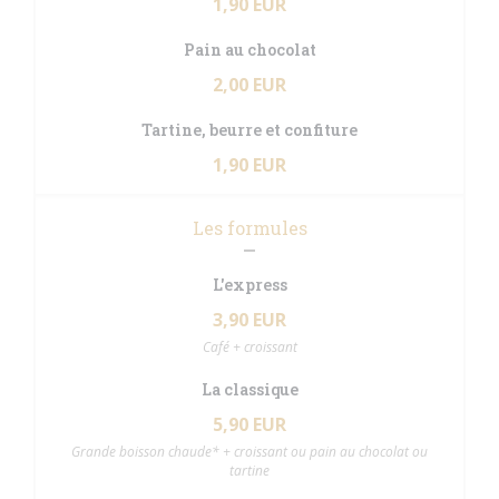
1,90 EUR
Pain au chocolat
2,00 EUR
Tartine, beurre et confiture
1,90 EUR
Les formules
L'express
3,90 EUR
Café + croissant
La classique
5,90 EUR
Grande boisson chaude* + croissant ou pain au chocolat ou
tartine