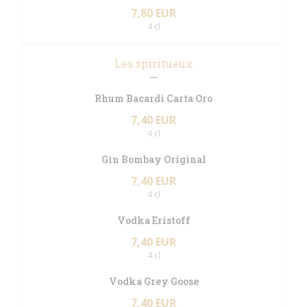
7,80 EUR
4 cl
Les spiritueux
Rhum Bacardi Carta Oro
7,40 EUR
4 cl
Gin Bombay Original
7,40 EUR
4 cl
Vodka Eristoff
7,40 EUR
4 cl
Vodka Grey Goose
7,40 EUR