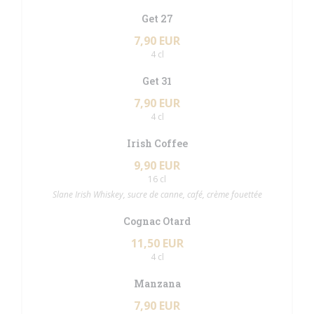
Get 27
7,90 EUR
4 cl
Get 31
7,90 EUR
4 cl
Irish Coffee
9,90 EUR
16 cl
Slane Irish Whiskey, sucre de canne, café, crème fouettée
Cognac Otard
11,50 EUR
4 cl
Manzana
7,90 EUR