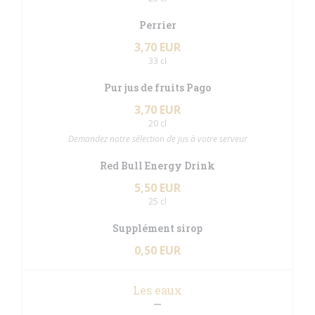
Perrier
3,70 EUR
33 cl
Pur jus de fruits Pago
3,70 EUR
20 cl
Demandez notre sélection de jus à votre serveur
Red Bull Energy Drink
5,50 EUR
25 cl
Supplément sirop
0,50 EUR
Les eaux