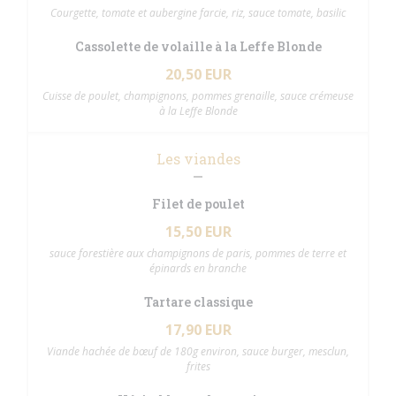
Courgette, tomate et aubergine farcie, riz, sauce tomate, basilic
Cassolette de volaille à la Leffe Blonde
20,50 EUR
Cuisse de poulet, champignons, pommes grenaille, sauce crémeuse
à la Leffe Blonde
Les viandes
Filet de poulet
15,50 EUR
sauce forestière aux champignons de paris, pommes de terre et
épinards en branche
Tartare classique
17,90 EUR
Viande hachée de bœuf de 180g environ, sauce burger, mesclun,
frites