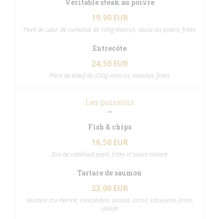
Véritable steak au poivre
19,90 EUR
Pavé de cœur de rumsteck de 180g environ, sauce au poivre, frites
Entrecôte
24,50 EUR
Pièce de bœuf de 250g environ, mesclun, frites
Les poissons
Fish & chips
16,50 EUR
Dos de cabillaud pané, frites et sauce tartare
Tartare de saumon
23,00 EUR
Saumon cru mariné, concombre, avocat, citron, ciboulette, frites,
salade