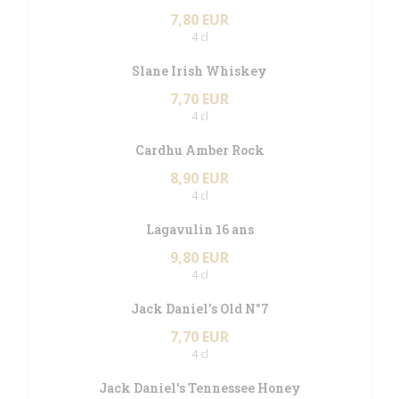
7,80 EUR
4 cl
Slane Irish Whiskey
7,70 EUR
4 cl
Cardhu Amber Rock
8,90 EUR
4 cl
Lagavulin 16 ans
9,80 EUR
4 cl
Jack Daniel's Old N°7
7,70 EUR
4 cl
Jack Daniel's Tennessee Honey