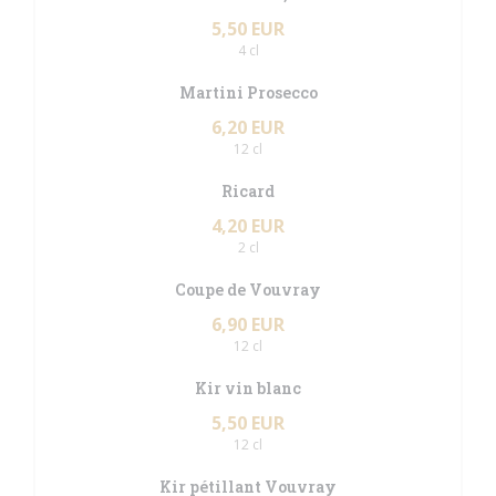
5,50 EUR
4 cl
Martini Prosecco
6,20 EUR
12 cl
Ricard
4,20 EUR
2 cl
Coupe de Vouvray
6,90 EUR
12 cl
Kir vin blanc
5,50 EUR
12 cl
Kir pétillant Vouvray