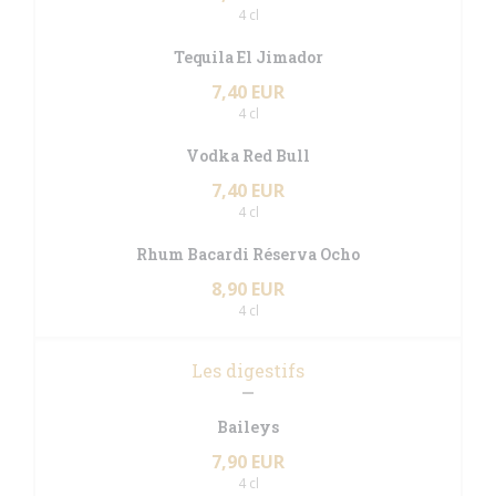
4 cl
Tequila El Jimador
7,40 EUR
4 cl
Vodka Red Bull
7,40 EUR
4 cl
Rhum Bacardi Réserva Ocho
8,90 EUR
4 cl
Les digestifs
Baileys
7,90 EUR
4 cl