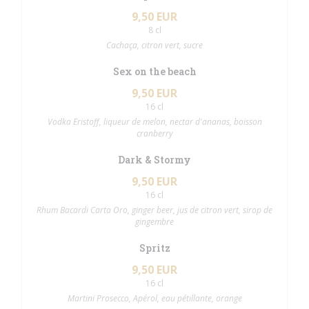
9,50 EUR
8 cl
Cachaça, citron vert, sucre
Sex on the beach
9,50 EUR
16 cl
Vodka Eristoff, liqueur de melon, nectar d'ananas, boisson
cranberry
Dark & Stormy
9,50 EUR
16 cl
Rhum Bacardi Carta Oro, ginger beer, jus de citron vert, sirop de
gingembre
Spritz
9,50 EUR
16 cl
Martini Prosecco, Apérol, eau pétillante, orange