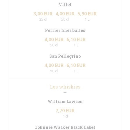
Vittel
3,00 EUR
4,00 EUR
5,90 EUR
25 cl
50 cl
1 L
Perrier fines bulles
4,00 EUR
6,10 EUR
50 cl
1 L
San Pellegrino
4,00 EUR
6,10 EUR
50 cl
1 L
Les whiskies
William Lawson
7,70 EUR
4 cl
Johnnie Walker Black Label