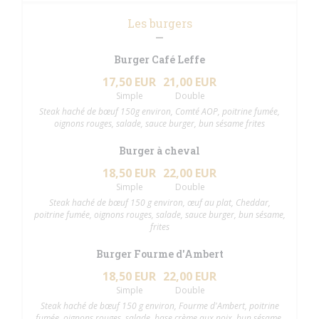
Les burgers
Burger Café Leffe
17,50 EUR
21,00 EUR
Simple
Double
Steak haché de bœuf 150g environ, Comté AOP, poitrine fumée,
oignons rouges, salade, sauce burger, bun sésame frites
Burger à cheval
18,50 EUR
22,00 EUR
Simple
Double
Steak haché de bœuf 150 g environ, œuf au plat, Cheddar,
poitrine fumée, oignons rouges, salade, sauce burger, bun sésame,
frites
Burger Fourme d'Ambert
18,50 EUR
22,00 EUR
Simple
Double
Steak haché de bœuf 150 g environ, Fourme d'Ambert, poitrine
fumée, oignons rouges, salade, base crème aux noix, bun sésame,