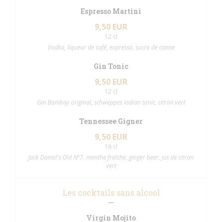
Espresso Martini
9,50 EUR
12 cl
Vodka, liqueur de café, expresso, sucre de canne
Gin Tonic
9,50 EUR
12 cl
Gin Bombay original, schweppes indian tonic, citron vert
Tennessee Gigner
9,50 EUR
16 cl
Jack Daniel's Old N°7, menthe fraîche, ginger beer, jus de citron
vert
Les cocktails sans alcool
Virgin Mojito